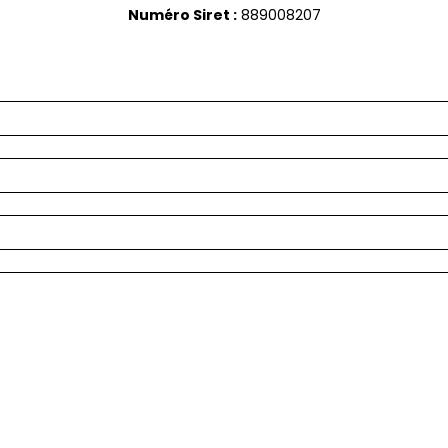
Numéro Siret :
889008207