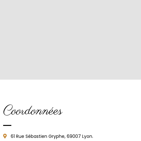
Coordonnées
61 Rue Sébastien Gryphe, 69007 Lyon.