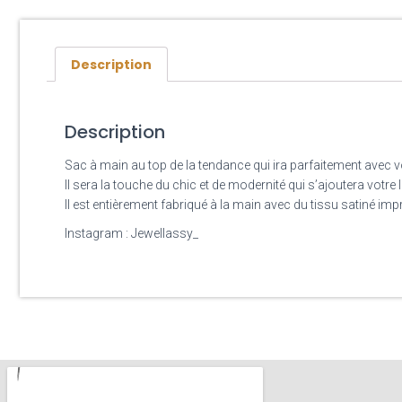
Description
Description
Sac à main au top de la tendance qui ira parfaitement avec 
Il sera la touche du chic et de modernité qui s’ajoutera votre 
Il est entièrement fabriqué à la main avec du tissu satiné i
Instagram : Jewellassy_