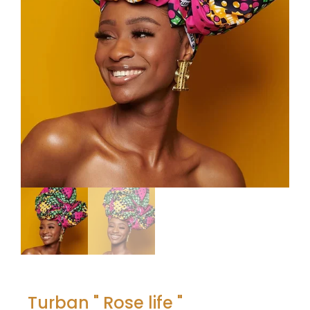
Turban " Rose life "