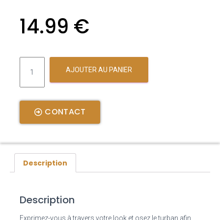
14.99
€
AJOUTER AU PANIER
CONTACT
Description
Description
Exprimez-vous à travers votre look et osez le turban afin