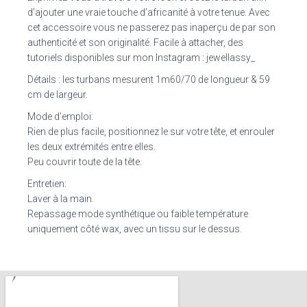
d’ajouter une vraie touche d’africanité à votre tenue. Avec
cet accessoire vous ne passerez pas inaperçu de par son
authenticité et son originalité. Facile à attacher, des
tutoriels disponibles sur mon Instagram : jewellassy_
Détails : les turbans mesurent 1m60/70 de longueur & 59
cm de largeur.
Mode d’emploi:
Rien de plus facile, positionnez le sur votre tête, et enrouler
les deux extrémités entre elles.
Peu couvrir toute de la tête.
Entretien:
Laver à la main.
Repassage mode synthétique ou faible température
uniquement côté wax, avec un tissu sur le dessus.