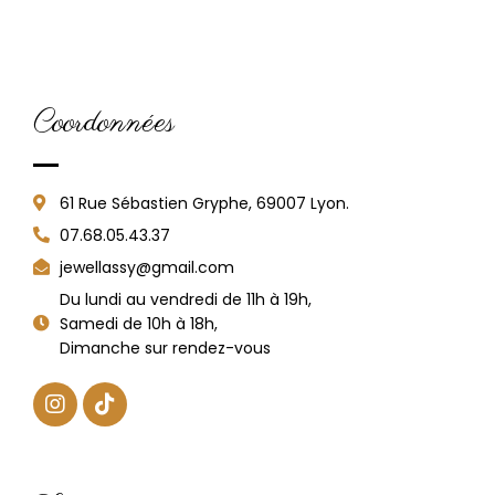
Coordonnées
61 Rue Sébastien Gryphe, 69007 Lyon.
07.68.05.43.37
jewellassy@gmail.com
Du lundi au vendredi de 11h à 19h,
Samedi de 10h à 18h,
Dimanche sur rendez-vous